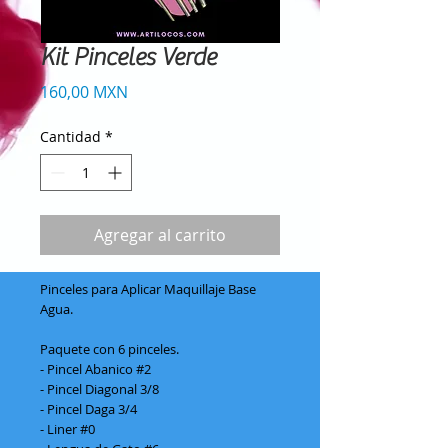
Kit Pinceles Verde
Precio
160,00 MXN
Cantidad
*
Agregar al carrito
Pinceles para Aplicar Maquillaje Base
Agua.
Paquete con 6 pinceles.
- Pincel Abanico #2
- Pincel Diagonal 3/8
- Pincel Daga 3/4
- Liner #0