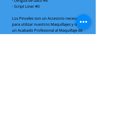
- Lengua de Gato #6
- Script Liner #0
Los Pinceles son un Accesorio necesario
para utilizar nuestros Maquillajes y dar
un Acabado Profesional al Maquillaje de
Fantasía, Face Paint, Body Paint, Belly
Paint o Pinta Caritas.
Vive la experiencia con
ArtiLocos
CONTÁCTANOS
Cel:
044 33 34857406
044 33 10671140
VISITA NUESTRAS