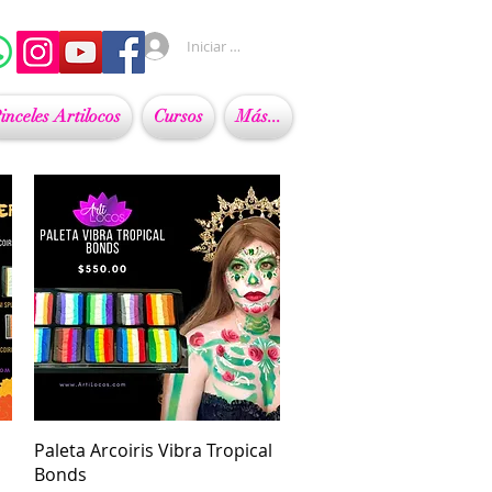
Iniciar sesión
inceles Artilocos
Cursos
Más...
Vista rápida
Paleta Arcoiris Vibra Tropical
Bonds