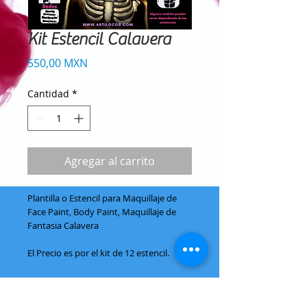
Kit Estencil Calavera
Precio
550,00 MXN
Cantidad
*
Agregar al carrito
Plantilla o Estencil para Maquillaje de
Face Paint, Body Paint, Maquillaje de
Fantasia Calavera
El Precio es por el kit de 12 estencil.