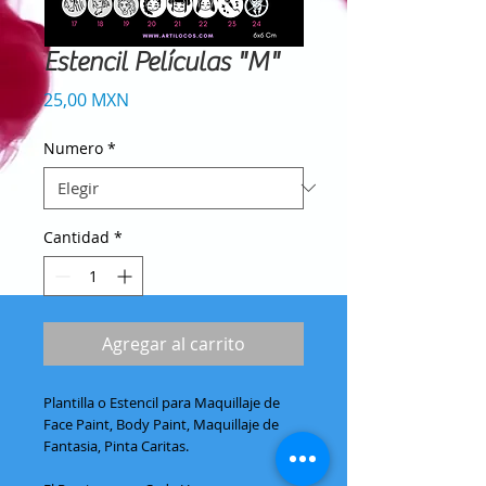
Estencil Películas "M"
Precio
25,00 MXN
Numero
*
Cantidad
*
Agregar al carrito
Plantilla o Estencil para Maquillaje de
Face Paint, Body Paint, Maquillaje de
Fantasia, Pinta Caritas.