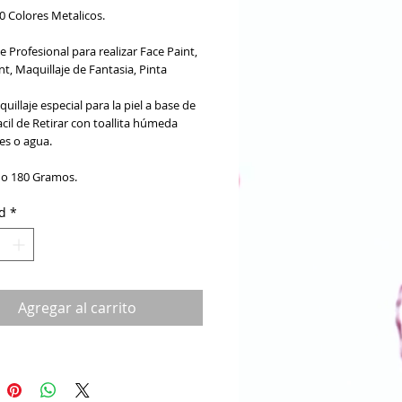
0 Colores Metalicos.
e Profesional para realizar Face Paint,
t, Maquillaje de Fantasia, Pinta
uillaje especial para la piel a base de
cil de Retirar con toallita húmeda
es o agua.
o 180 Gramos.
d
*
Agregar al carrito