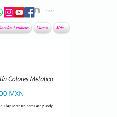
Iniciar sesión
inceles Artilocos
Cursos
Más...
ín Colores Metalico
Precio
,00 MXN
quillaje Metalico para Face y Body