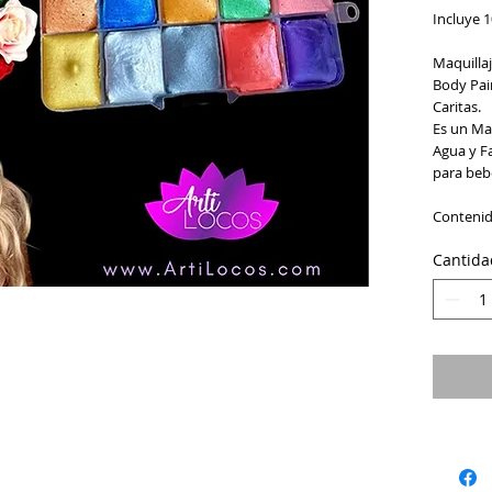
Incluye 1
Maquillaj
Body Pain
Caritas.
Es un Maq
Agua y Fa
para beb
Contenid
Cantida